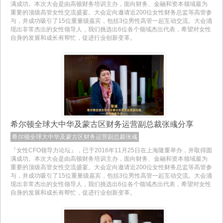
满成功。本次大会是由高顿财务培训主办，面向财务、金融和资本领域最为
重要的顶级高管女性交流盛宴。大会定向邀请近200位女性财务总监等高管参
与，并成功吸引了15位重量级嘉宾，包括3位男性高管一起互动交流。大会涌
现出非常杰出的女性领导人，我们挑选出6位各个领域杰出代表，希望对女性
自身的发展和成长有帮忙，促进行业创新变革。
希尔顿全球大中华及蒙古区财务运营副总裁张彧分享
希尔顿全球大中华及蒙古区财务运营副总裁张彧
『女性CFO领导力论坛』，已于2016年11月25日在上海隆重举办，并取得圆
满成功。本次大会是由高顿财务培训主办，面向财务、金融和资本领域最为
重要的顶级高管女性交流盛宴。大会定向邀请近200位女性财务总监等高管参
与，并成功吸引了15位重量级嘉宾，包括3位男性高管一起互动交流。大会涌
现出非常杰出的女性领导人，我们挑选出6位各个领域杰出代表，希望对女性
自身的发展和成长有帮忙，促进行业创新变革。