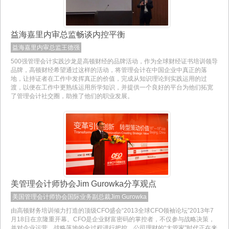
益海嘉里内审总监畅谈内控平衡
益海嘉里内审总监王德强
500强管理会计实践沙龙是高顿财经的品牌活动，作为全球财经证书培训领导
品牌，高顿财经希望通过这样的活动，将管理会计在中国企业中真正的落
地，让持证者在工作中发挥真正的价值，完成从知识理论到实践运用的过
渡，以便在工作中更熟练运用所学知识，并提供一个良好的平台为他们拓宽
了管理会计社交圈，助推了他们的职业发展。
美管理会计师协会Jim Gurowka分享观点
美国管理会计师协会国际业务副总裁Jim Gurowka
由高顿财务培训倾力打造的顶级CFO盛会“2013全球CFO领袖论坛”2013年7
月18日在京隆重开幕。CFO是企业财富密码的掌控者，不仅参与战略决策，
并对企业运营、战略落地的全过程进行把控，公司理财的“大管家”时代正在来