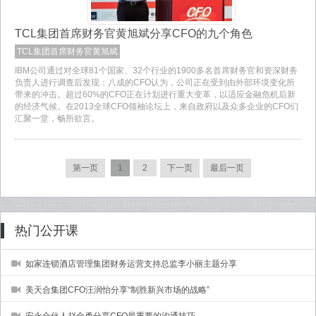
TCL集团首席财务官黄旭斌分享CFO的九个角色
TCL集团首席财务官黄旭斌
IBM公司通过对全球81个国家、32个行业的1900多名首席财务官和资深财务
负责人进行调查后发现：八成的CFO认为，公司正在受到由外部环境变化所
带来的冲击。超过60%的CFO正在计划进行重大变革，以适应金融危机后新
的经济气候。在2013全球CFO领袖论坛上，来自政府以及众多企业的CFO们
汇聚一堂，畅所欲言。
第一页
1
2
下一页
最后一页
热门公开课
如家连锁酒店管理集团财务运营支持总监李小丽主题分享
美天合集团CFO汪润怡分享“制胜新兴市场的战略”