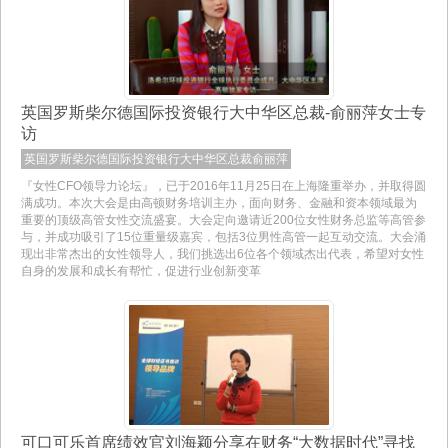
英国罗斯柴尔德国际投资银行大中华区总裁-俞丽萍女士专
访
英国罗斯柴尔德国际投资银行大中华区总裁俞丽萍
『女性CFO领导力论坛』，已于2016年11月25日在上海隆重举办，并取得圆
满成功。本次大会是由高顿财务培训主办，面向财务、金融和资本领域最为
重要的顶级高管女性交流盛宴。大会定向邀请近200位女性财务总监等高管参
与，并成功吸引了15位重量级嘉宾，包括3位男性高管一起互动交流。大会涌
现出非常杰出的女性领导人，我们挑选出6位各个领域杰出代表，希望对女性
自身的发展和成长有帮忙，促进行业创新变革
可口可乐首席绩效官刘海颖分享在财务“大数据时代”寻找