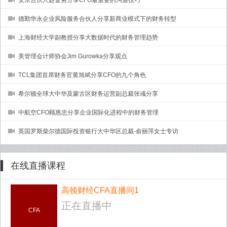
安永合伙人赵金勇分享CFO最重要的沟通技巧
德勤华永企业风险服务合伙人分享新商业模式下的财务转型
上海财经大学副教授分享大数据时代的财务管理趋势
美管理会计师协会Jim Gurowka分享观点
TCL集团首席财务官黄旭斌分享CFO的九个角色
希尔顿全球大中华及蒙古区财务运营副总裁张彧分享
中航空CFO顾惠忠分享企业国际化进程中的财务管理
英国罗斯柴尔德国际投资银行大中华区总裁-俞丽萍女士专访
在线直播课程
高顿财经CFA直播间1
正在直播中
CFA