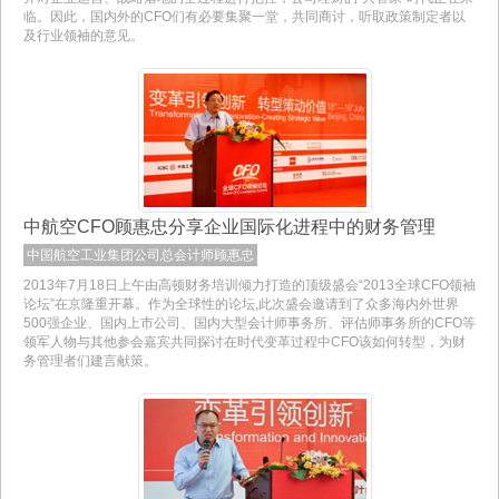
临。因此，国内外的CFO们有必要集聚一堂，共同商讨，听取政策制定者以
及行业领袖的意见。
中航空CFO顾惠忠分享企业国际化进程中的财务管理
中国航空工业集团公司总会计师顾惠忠
2013年7月18日上午由高顿财务培训倾力打造的顶级盛会“2013全球CFO领袖
论坛”在京隆重开幕。作为全球性的论坛,此次盛会邀请到了众多海内外世界
500强企业、国内上市公司、国内大型会计师事务所、评估师事务所的CFO等
领军人物与其他参会嘉宾共同探讨在时代变革过程中CFO该如何转型，为财
务管理者们建言献策。