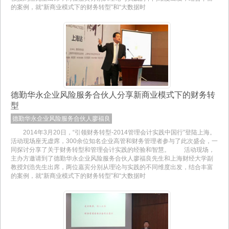
的案例，就“新商业模式下的财务转型”和“大数据时
德勤华永企业风险服务合伙人分享新商业模式下的财务转
型
德勤华永企业风险服务合伙人廖福良
2014年3月20日，“引领财务转型-2014管理会计实践中国行”登陆上海。
活动现场座无虚席，300余位知名企业高管和财务管理者参与了此次盛会，一
同探讨分享了关于财务转型和管理会计实践的经验和智慧。 活动现场，
主办方邀请到了德勤华永企业风险服务合伙人廖福良先生和上海财经大学副
教授刘浩先生出席，两位嘉宾分别从理论与实践的不同维度出发，结合丰富
的案例，就“新商业模式下的财务转型”和“大数据时